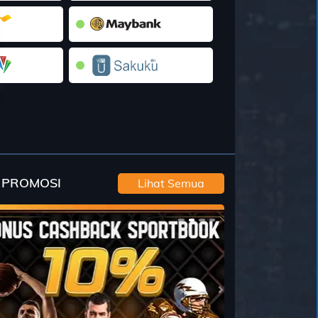
PROMOSI
Lihat Semua
 Osasuna
Paris Sa... vs Aston Vi...
i
PM
13/08 02:00AM
o
H
Paris Saint Germain
W
Aston Villa
ious
Next