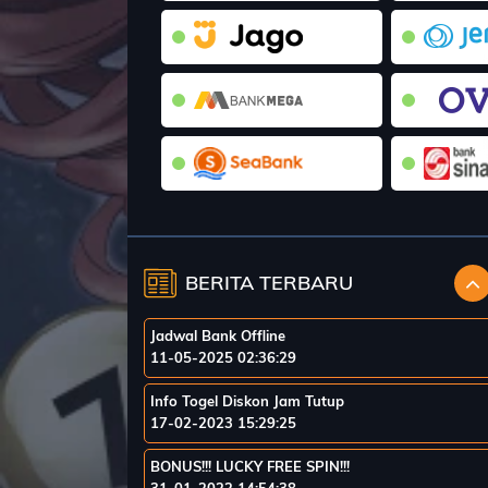
BERITA TERBARU
Jadwal Bank Offline
s Como
Hull Cit... vs Manchest...
i
11-05-2025 02:36:29
30PM
22/08 19:30PM
Info Togel Diskon Jam Tutup
se
H
Hull City
17-02-2023 15:29:25
W
Manchester United
BONUS!!! LUCKY FREE SPIN!!!