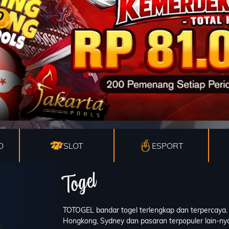
O
SLOT
ESPORT
Togel
TOTOGEL bandar togel terlengkap dan terpercaya.
Hongkong, Sydney dan pasaran terpopuler lain-n