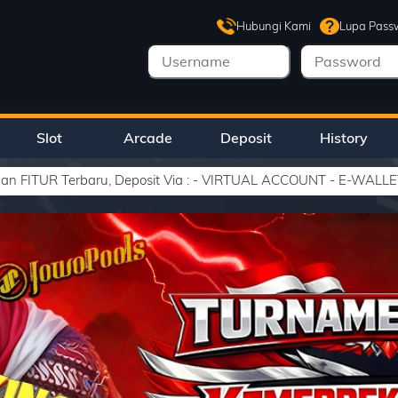
Hubungi Kami
Lupa Pass
Slot
Arcade
Deposit
History
it Via : - VIRTUAL ACCOUNT - E-WALLET - QRIS (SCAN BARCODE). 