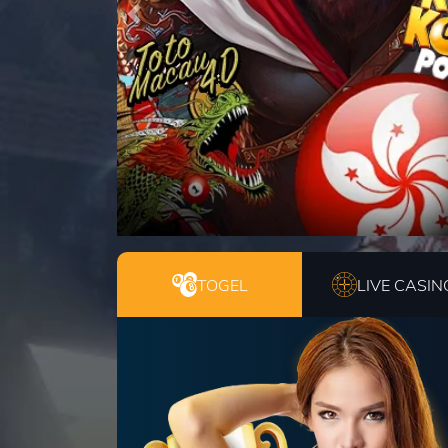
Previous
TOGEL
LIVE CASIN