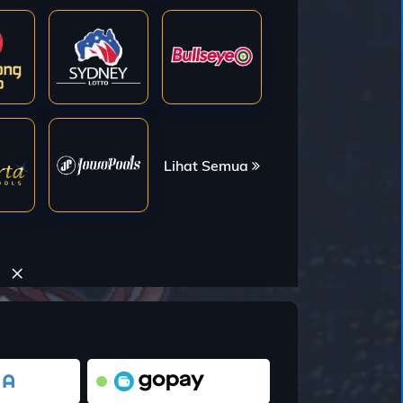
Lihat Semua
×