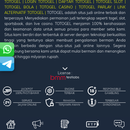
TOTOGEL |
LOGIN TOTOGEL |
DAFTAR TOTOGEL |
TOTOGEL SLOT |
TOTOGEL BOLA |
TOTOGEL CASINO |
TOTOGEL PARLAY |
LINK
ALTERNATIF TOTOGEL |
TOTOGEL adalah situs judi online terbaik dan
terpercaya. Menyediakan permainan judi terlengkap seperti togel, slot,
sportsbook, dan live casino. TOTOGEL menjamin 100% kerahasiaan
dan keamanan data untuk semua privasi para member setia kami.
Situs kami berdiri dan terbentuk di server dengan teknologi berkualitas
tinggi yang tentunya akan membuat pengalaman bermain Anda
semakin berbeda dengan situs-situs judi online lainnya. Segera
bergabung bersama kami untuk dapat mulai bermain dan menangkan
jackpot hingga milyaran rupiah.
License :
JACKPOT
ENGINE
RESPONSIBLE
100% PASTI BAYAR
TERBAIK
GAMBLING
SERVICE
RAHASIA
TERBESAR
24 JAM ONLINE
TERJAMIN AMAN
DI INDONESIA