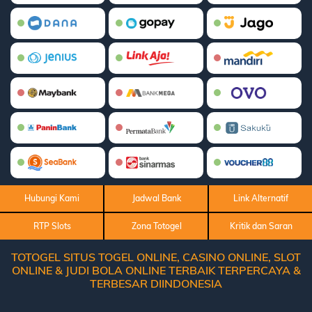
Referral
Promosi
Hubungi
Kami
Download
026 ©
Hubungi Kami
Jadwal Bank
Link Alternatif
OTOGEL
l right
RTP Slots
Zona Totogel
Kritik dan Saran
eserved
TOTOGEL SITUS TOGEL ONLINE, CASINO ONLINE, SLOT
ONLINE & JUDI BOLA ONLINE TERBAIK TERPERCAYA &
TERBESAR DIINDONESIA