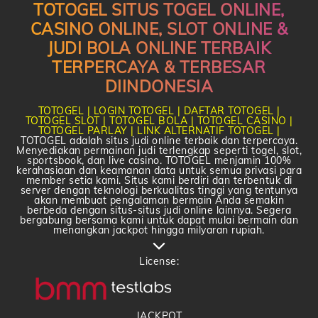
TOTOGEL SITUS TOGEL ONLINE,
CASINO ONLINE, SLOT ONLINE &
JUDI BOLA ONLINE TERBAIK
TERPERCAYA & TERBESAR
DIINDONESIA
TOTOGEL |
LOGIN TOTOGEL |
DAFTAR TOTOGEL |
TOTOGEL SLOT |
TOTOGEL BOLA |
TOTOGEL CASINO |
TOTOGEL PARLAY |
LINK ALTERNATIF TOTOGEL |
TOTOGEL adalah situs judi online terbaik dan terpercaya.
Menyediakan permainan judi terlengkap seperti togel, slot,
sportsbook, dan live casino. TOTOGEL menjamin 100%
kerahasiaan dan keamanan data untuk semua privasi para
member setia kami. Situs kami berdiri dan terbentuk di
server dengan teknologi berkualitas tinggi yang tentunya
akan membuat pengalaman bermain Anda semakin
berbeda dengan situs-situs judi online lainnya. Segera
bergabung bersama kami untuk dapat mulai bermain dan
menangkan jackpot hingga milyaran rupiah.
License:
JACKPOT