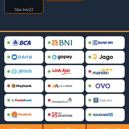
Sbo live22