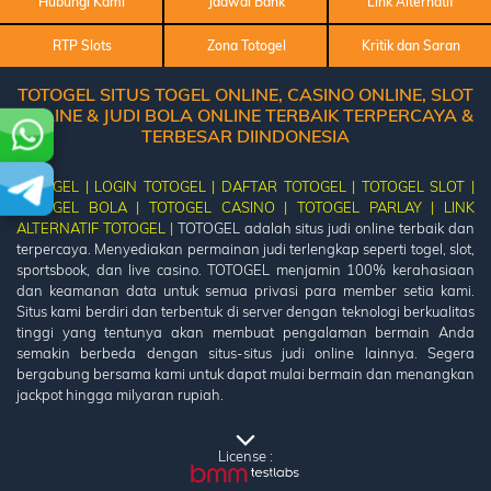
Hubungi Kami
Jadwal Bank
Link Alternatif
RTP Slots
Zona Totogel
Kritik dan Saran
TOTOGEL SITUS TOGEL ONLINE, CASINO ONLINE, SLOT
ONLINE & JUDI BOLA ONLINE TERBAIK TERPERCAYA &
TERBESAR DIINDONESIA
TOTOGEL |
LOGIN TOTOGEL |
DAFTAR TOTOGEL |
TOTOGEL SLOT |
TOTOGEL BOLA |
TOTOGEL CASINO |
TOTOGEL PARLAY |
LINK
ALTERNATIF TOTOGEL |
TOTOGEL adalah situs judi online terbaik dan
terpercaya. Menyediakan permainan judi terlengkap seperti togel, slot,
sportsbook, dan live casino. TOTOGEL menjamin 100% kerahasiaan
dan keamanan data untuk semua privasi para member setia kami.
Situs kami berdiri dan terbentuk di server dengan teknologi berkualitas
tinggi yang tentunya akan membuat pengalaman bermain Anda
semakin berbeda dengan situs-situs judi online lainnya. Segera
bergabung bersama kami untuk dapat mulai bermain dan menangkan
jackpot hingga milyaran rupiah.
License :