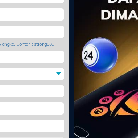
& angka. Contoh : strong889