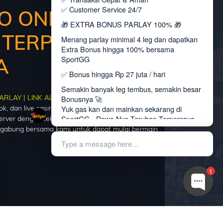
✅ Customer Service 24/7
O ONLINE, SLOT
🎁 EXTRA BONUS PARLAY 100% 🎁
K TERPERCAYA &
Menang parlay minimal 4 leg dan dapatkan
Extra Bonus hingga 100% bersama
SportGG
A
✅ Bonus hingga Rp 27 juta / hari
Semakin banyak leg tembus, semakin besar
ARLAY |
LINK ALTERNATIF TOTOGEL |
TOTOGEL
Bonusnya 🚀
Yuk gas kan dan mainkan sekarang di
sbook, dan live casino. TOTOGEL menjamin 100%
SportGG - Dewa Nya Taruhan Terpercaya
rver dengan teknologi berkualitas tinggi yang
rgabung bersama kami untuk dapat mulai bermain
Super Mega Bonus :
🎁 Ikuti Event Balap TurnOver - World Cup
Type a message here...
2026 SportGG dan menangkan hadiah
utama mobil impianmu!
1
⭐️ Bonus New Member Rp 25.000
⭐️ Bonus Deposit Pertama 20%
⭐️ Bonus Cashback Slot 3%
⭐️ Bonus Cashback Casino 5%
RESPONSIBLE
TERBESAR
⭐️ Bonus Cashback E-Lottery 5%